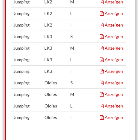
Jumping
LK2
M
Anzeigen
Jumping
LK2
L
Anzeigen
Jumping
LK2
I
Anzeigen
Jumping
LK3
S
Anzeigen
Jumping
LK3
M
Anzeigen
Jumping
LK3
L
Anzeigen
Jumping
LK3
I
Anzeigen
Jumping
Oldies
S
Anzeigen
Jumping
Oldies
M
Anzeigen
Jumping
Oldies
L
Anzeigen
Jumping
Oldies
I
Anzeigen