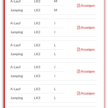
A-Lauf
LK2
M
Anzeigen
Jumping
LK2
M
A-Lauf
LK2
I
Anzeigen
Jumping
LK2
I
A-Lauf
LK2
L
Anzeigen
Jumping
LK2
L
A-Lauf
LK3
I
Anzeigen
Jumping
LK3
I
A-Lauf
LK3
L
Anzeigen
Jumping
LK3
L