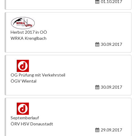
01.10.2017
Herbst 2017 in OÖ
WRKA Krenglbach
30.09.2017
OG Prüfung mit Verkehrsteil
ÖGV Wiental
30.09.2017
Septemberlauf
ÖRV HSV Donaustadt
29.09.2017