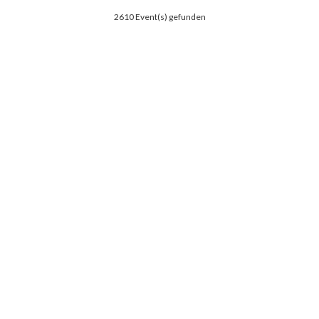
2610 Event(s) gefunden