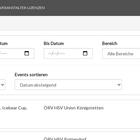
VERANSTALTER-LIZENZEN
atum
Bis Datum
Bereich
Events sortieren
. Icebear Cup,
ÖRV HSV Union Königstetten
ÖRV HSV Pottendorf