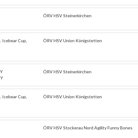
ÖRV HSV Steinerkirchen
. Icebear Cup,
ÖRV HSV Union Königstetten
HY
ÖRV HSV Steinerkirchen
HY
. Icebear Cup,
ÖRV HSV Union Königstetten
ÖRV HSV Stockerau Nord Agility Funny Bones