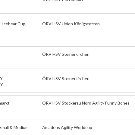
. Icebear Cup,
ÖRV HSV Union Königstetten
ÖRV HSV Steinerkirchen
HY
ÖRV HSV Steinerkirchen
HY
markt
ÖRV HSV Stockerau Nord Agility Funny Bones
 Small & Medium
Amadeus Agility Worldcup