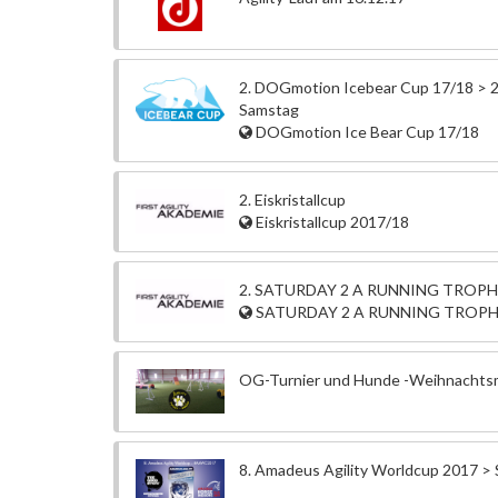
2. DOGmotion Icebear Cup 17/18 > 2
Samstag
DOGmotion Ice Bear Cup 17/18
2. Eiskristallcup
Eiskristallcup 2017/18
2. SATURDAY 2 A RUNNING TROP
SATURDAY 2 A RUNNING TROP
OG-Turnier und Hunde -Weihnachts
8. Amadeus Agility Worldcup 2017 >