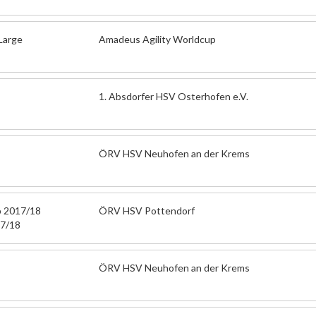
Large
Amadeus Agility Worldcup
1. Absdorfer HSV Osterhofen e.V.
ÖRV HSV Neuhofen an der Krems
p 2017/18
ÖRV HSV Pottendorf
17/18
ÖRV HSV Neuhofen an der Krems