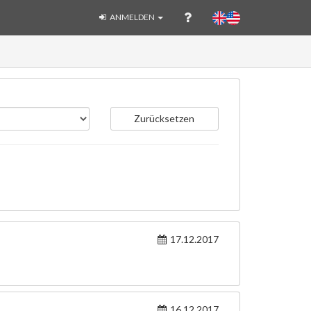
ANMELDEN
Zurücksetzen
17.12.2017
16.12.2017