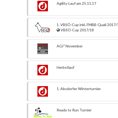
Agility-Lauf am 25.11.17
1. VBSÖ-Cup inkl. FMBB-Quali 2017/
VBSÖ-Cup 2017/18
AGI² November
Herbstlauf
1. Absdorfer Winterturnier
Ready to Run Turnier