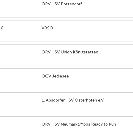
ÖRV HSV Pottendorf
18
VBSÖ
ÖRV HSV Union Königstetten
ÖGV Jedlesee
1. Absdorfer HSV Osterhofen e.V.
ÖRV HSV Neumarkt/Ybbs Ready to Run