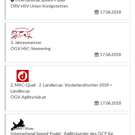
ÖRV HSV Union Königstetten
17.06.2018
3. Jahresmeister
ÖGV HSC-Simmering
17.06.2018
2. MAC-Quali - 2. Ländlecup: Vorderlandturnier 2018 >
Ländlecup
ÖGV Agilityclub.at
17.06.2018
International Speed-Pudel - Agilityturnier des ÖCP für