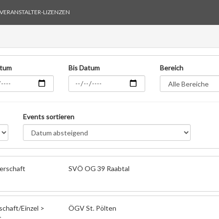
VERANSTALTER-LIZENZEN
atum
Bis Datum
Bereich
Events sortieren
erschaft
SVÖ OG 39 Raabtal
haft/Einzel >
ÖGV St. Pölten
t