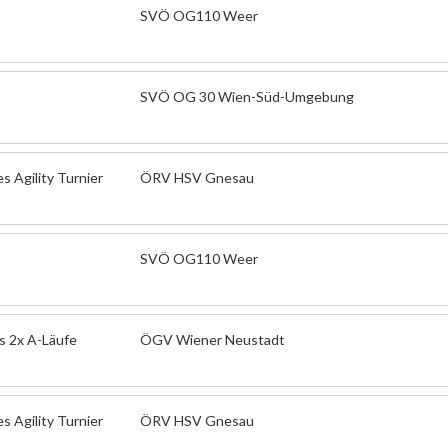
SVÖ OG110 Weer
SVÖ OG 30 Wien-Süd-Umgebung
 Agility Turnier
ÖRV HSV Gnesau
SVÖ OG110 Weer
s 2x A-Läufe
ÖGV Wiener Neustadt
 Agility Turnier
ÖRV HSV Gnesau