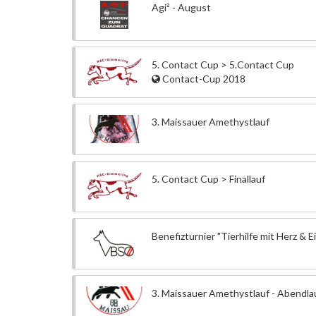
Agi² - August
5. Contact Cup > 5.Contact Cup
Contact-Cup 2018
3. Maissauer Amethystlauf
5. Contact Cup > Finallauf
Benefizturnier "Tierhilfe mit Herz & E
3. Maissauer Amethystlauf - Abendla