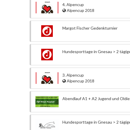
4. Alpencup
Alpencup 2018
Margot Fischer Gedenkturnier
Hundesporttage in Gnesau > 2 tägiges
3. Alpencup
Alpencup 2018
Abendlauf A1 + A2 Jugend und Oldie
Hundesporttage in Gnesau > 2 tägiges