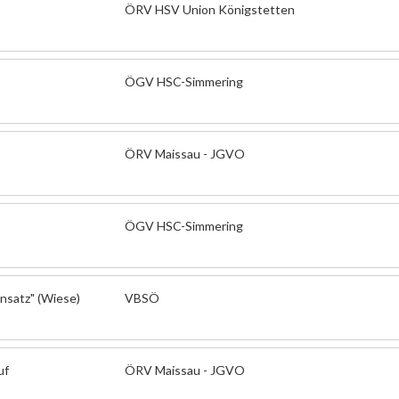
ÖRV HSV Union Königstetten
ÖGV HSC-Simmering
ÖRV Maissau - JGVO
ÖGV HSC-Simmering
insatz" (Wiese)
VBSÖ
uf
ÖRV Maissau - JGVO