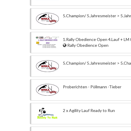
5.Champion/ 5.Jahresmeister > 5.Jah
1.Rally Obedience Open 4.Lauf + LM 
Rally Obedience Open
5.Champion/ 5.Jahresmeister > 5.Ch
Proberichten - Pöllmann -Tieber
2 x Agility Lauf Ready to Run