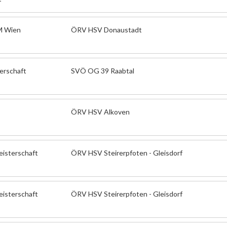
M Wien
ÖRV HSV Donaustadt
erschaft
SVÖ OG 39 Raabtal
ÖRV HSV Alkoven
eisterschaft
ÖRV HSV Steirerpfoten - Gleisdorf
eisterschaft
ÖRV HSV Steirerpfoten - Gleisdorf