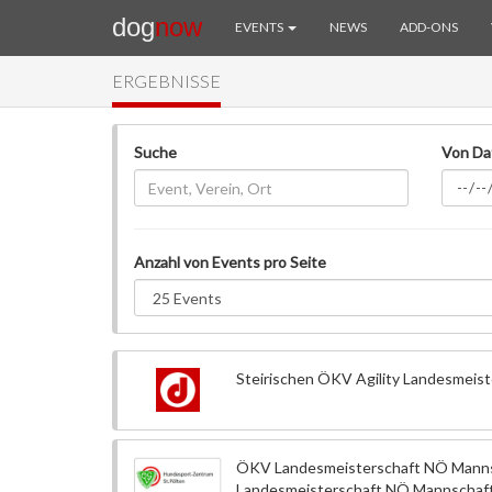
dog
now
EVENTS
NEWS
ADD-ONS
ERGEBNISSE
Suche
Von D
Anzahl von Events pro Seite
Steirischen ÖKV Agility Landesmeist
ÖKV Landesmeisterschaft NÖ Mannsc
Landesmeisterschaft NÖ Mannschaf