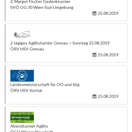
2. Margot Fischer Gedenkturnier
SVÖ OG 30 Wien-Süd-Umgebung
25.08.2019
2 tägiges Agilityturnier Gnesau > Sonntag 25.08.2019
ÖRV HSV Gnesau
25.08.2019
Landesmeisterschaft für OÖ und Sbg
ÖRV HSV Aisttal
25.08.2019
Abendturnier Agility
ÖGV Wiener Neustadt