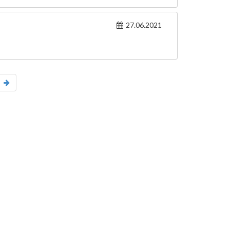
27.06.2021