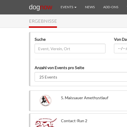
dog
now
EVENTS
NEWS
ADD-ONS
ERGEBNISSE
Suche
Von D
Anzahl von Events pro Seite
5. Maissauer Amethystlauf
Contact-Run 2