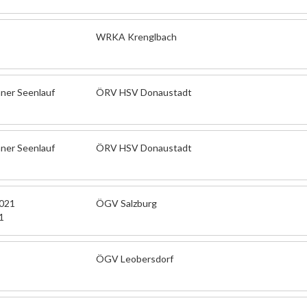
WRKA Krenglbach
ner Seenlauf
ÖRV HSV Donaustadt
ner Seenlauf
ÖRV HSV Donaustadt
2021
ÖGV Salzburg
1
ÖGV Leobersdorf