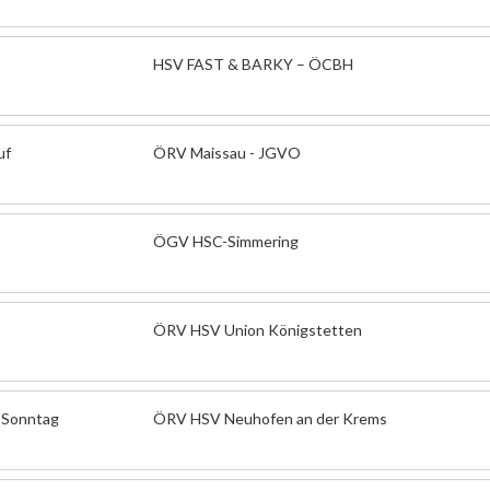
HSV FAST & BARKY – ÖCBH
uf
ÖRV Maissau - JGVO
ÖGV HSC-Simmering
ÖRV HSV Union Königstetten
- Sonntag
ÖRV HSV Neuhofen an der Krems