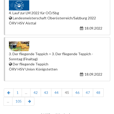
4. Lauf zur LM 2022 für OÖ/Sbg
Landesmeisterschaft Oberösterreich/Salzburg 2022
ÖRV HSV Aisttal
18.09.2022
3. Der fliegende Teppich > 3. Der fliegende Teppich -
Sonntag (Finaltag)
Der fliegende Teppich
ÖRV HSV Union Königstetten
18.09.2022
1
...
42
43
44
45
46
47
48
...
105