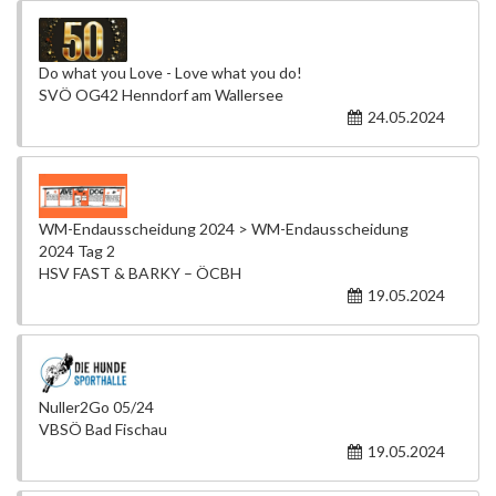
Do what you Love - Love what you do!
SVÖ OG42 Henndorf am Wallersee
24.05.2024
WM-Endausscheidung 2024 > WM-Endausscheidung
2024 Tag 2
HSV FAST & BARKY – ÖCBH
19.05.2024
Nuller2Go 05/24
VBSÖ Bad Fischau
19.05.2024