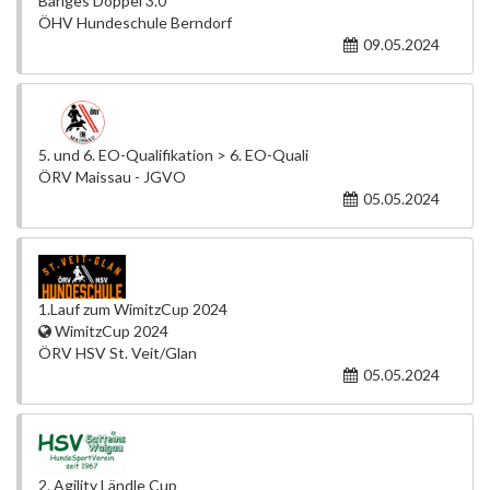
Bäriges Doppel 3.0
ÖHV Hundeschule Berndorf
09.05.2024
5. und 6. EO-Qualifikation > 6. EO-Quali
ÖRV Maissau - JGVO
05.05.2024
1.Lauf zum WimitzCup 2024
WimitzCup 2024
ÖRV HSV St. Veit/Glan
05.05.2024
2. Agility Ländle Cup