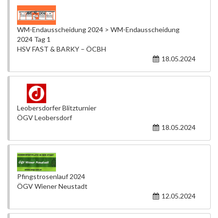
WM-Endausscheidung 2024 > WM-Endausscheidung
2024 Tag 1
HSV FAST & BARKY – ÖCBH
18.05.2024
Leobersdorfer Blitzturnier
ÖGV Leobersdorf
18.05.2024
Pfingstrosenlauf 2024
ÖGV Wiener Neustadt
12.05.2024