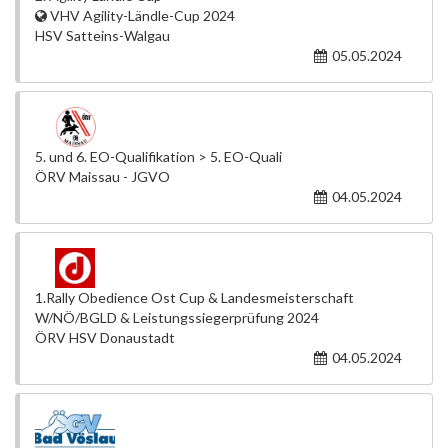
VHV Agility-Ländle-Cup 2024
HSV Satteins-Walgau
05.05.2024
5. und 6. EO-Qualifikation > 5. EO-Quali
ÖRV Maissau - JGVO
04.05.2024
1.Rally Obedience Ost Cup & Landesmeisterschaft
W/NÖ/BGLD & Leistungssiegerprüfung 2024
ÖRV HSV Donaustadt
04.05.2024