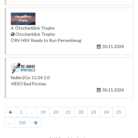
4. Ötscherblick Trophy
Ötscherblick Trophy
ÖRV HSV Ready to Run Persenbeug
30.11.2024
Nuller2Go 11/24 2.0
VBSÖ Bad Fischau
30.11.2024
1
...
19
20
21
22
23
24
25
...
105