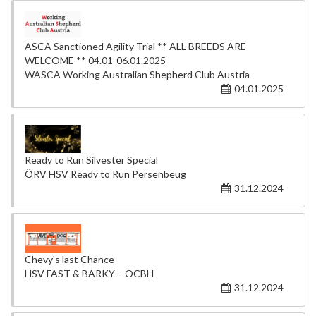
ASCA Sanctioned Agility Trial ** ALL BREEDS ARE
WELCOME ** 04.01-06.01.2025
WASCA Working Australian Shepherd Club Austria
04.01.2025
Ready to Run Silvester Special
ÖRV HSV Ready to Run Persenbeug
31.12.2024
Chevy's last Chance
HSV FAST & BARKY – ÖCBH
31.12.2024