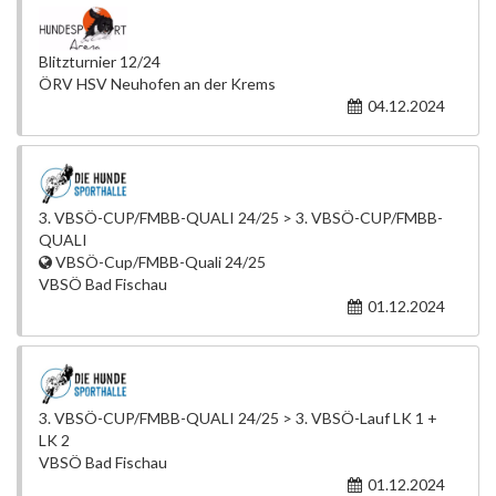
Blitzturnier 12/24
ÖRV HSV Neuhofen an der Krems
04.12.2024
3. VBSÖ-CUP/FMBB-QUALI 24/25 > 3. VBSÖ-CUP/FMBB-
QUALI
VBSÖ-Cup/FMBB-Quali 24/25
VBSÖ Bad Fischau
01.12.2024
3. VBSÖ-CUP/FMBB-QUALI 24/25 > 3. VBSÖ-Lauf LK 1 +
LK 2
VBSÖ Bad Fischau
01.12.2024