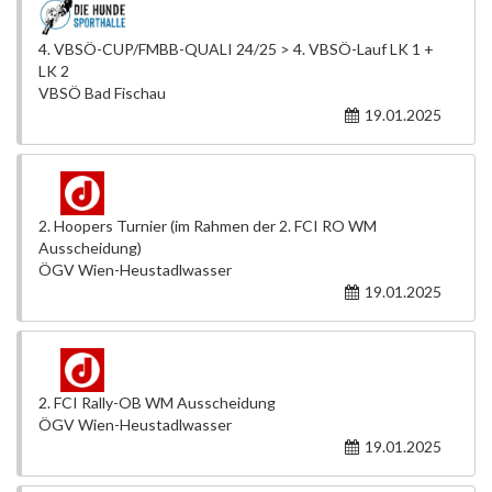
4. VBSÖ-CUP/FMBB-QUALI 24/25 > 4. VBSÖ-Lauf LK 1 +
LK 2
VBSÖ Bad Fischau
19.01.2025
2. Hoopers Turnier (im Rahmen der 2. FCI RO WM
Ausscheidung)
ÖGV Wien-Heustadlwasser
19.01.2025
2. FCI Rally-OB WM Ausscheidung
ÖGV Wien-Heustadlwasser
19.01.2025