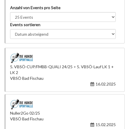
Anzahl von Events pro Seite
Events sortieren
5. VBSÖ-CUP/FMBB-QUALI 24/25 > 5. VBSÖ-Lauf LK 1 +
LK 2
VBSÖ Bad Fischau
16.02.2025
Nuller2Go 02/25
VBSÖ Bad Fischau
15.02.2025