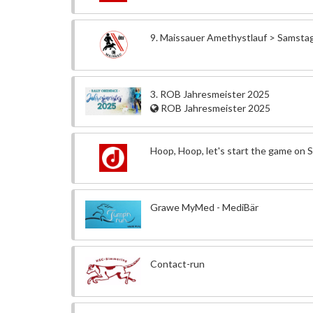
9. Maissauer Amethystlauf > Samsta
3. ROB Jahresmeister 2025
ROB Jahresmeister 2025
Hoop, Hoop, let's start the game on 
Grawe MyMed - MediBär
Contact-run