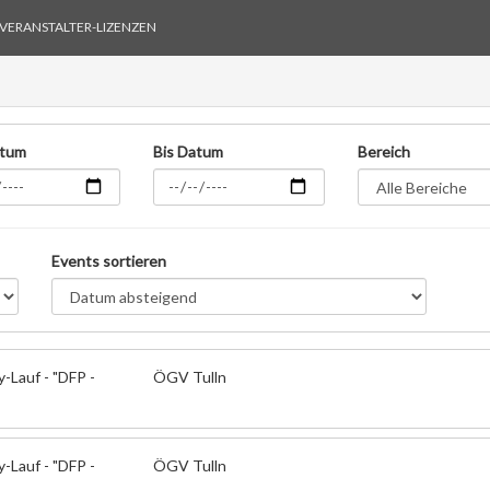
VERANSTALTER-LIZENZEN
atum
Bis Datum
Bereich
Events sortieren
y-Lauf - "DFP -
ÖGV Tulln
y-Lauf - "DFP -
ÖGV Tulln