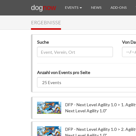
dog
now
EVENTS
NEWS
ADD-ONS
ERGEBNISSE
Suche
Von D
Anzahl von Events pro Seite
DFP - Next Level Agility 1.0 > 1. Agilit
Next Level Agility 1.0"
DFP - Next Level Agility 1.0 > 2. Agilit
Next Level Agility 1.0"