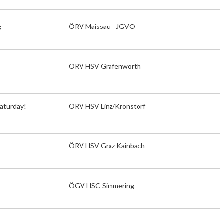
g
ÖRV Maissau - JGVO
ÖRV HSV Grafenwörth
Saturday!
ÖRV HSV Linz/Kronstorf
ÖRV HSV Graz Kainbach
ÖGV HSC-Simmering