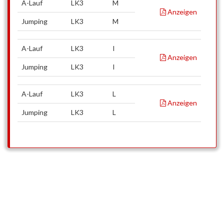
A-Lauf
LK3
M
Anzeigen
Jumping
LK3
M
A-Lauf
LK3
I
Anzeigen
Jumping
LK3
I
A-Lauf
LK3
L
Anzeigen
Jumping
LK3
L