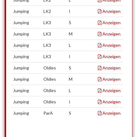
Jumping
LK2
I
Anzeigen
Jumping
LK3
S
Anzeigen
Jumping
LK3
M
Anzeigen
Jumping
LK3
L
Anzeigen
Jumping
LK3
I
Anzeigen
Jumping
Oldies
S
Anzeigen
Jumping
Oldies
M
Anzeigen
Jumping
Oldies
L
Anzeigen
Jumping
Oldies
I
Anzeigen
Jumping
ParA
S
Anzeigen