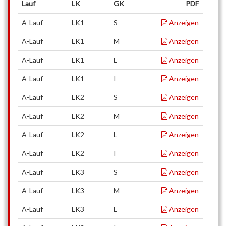
Lauf
LK
GK
PDF
A-Lauf
LK1
S
Anzeigen
A-Lauf
LK1
M
Anzeigen
A-Lauf
LK1
L
Anzeigen
A-Lauf
LK1
I
Anzeigen
A-Lauf
LK2
S
Anzeigen
A-Lauf
LK2
M
Anzeigen
A-Lauf
LK2
L
Anzeigen
A-Lauf
LK2
I
Anzeigen
A-Lauf
LK3
S
Anzeigen
A-Lauf
LK3
M
Anzeigen
A-Lauf
LK3
L
Anzeigen