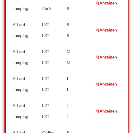
Anzeigen
Jumping
ParA
S
A-Lauf
LK2
S
Anzeigen
Jumping
LK2
S
A-Lauf
LK2
M
Anzeigen
Jumping
LK2
M
A-Lauf
LK2
I
Anzeigen
Jumping
LK2
I
A-Lauf
LK2
L
Anzeigen
Jumping
LK2
L
A-Lauf
Oldies
S