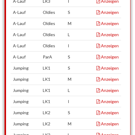
A-Lauf
LK3
I
Anzeigen
A-Lauf
Oldies
S
Anzeigen
A-Lauf
Oldies
M
Anzeigen
A-Lauf
Oldies
L
Anzeigen
A-Lauf
Oldies
I
Anzeigen
A-Lauf
ParA
S
Anzeigen
Jumping
LK1
S
Anzeigen
Jumping
LK1
M
Anzeigen
Jumping
LK1
L
Anzeigen
Jumping
LK1
I
Anzeigen
Jumping
LK2
S
Anzeigen
Jumping
LK2
M
Anzeigen
Jumping
LK2
L
Anzeigen