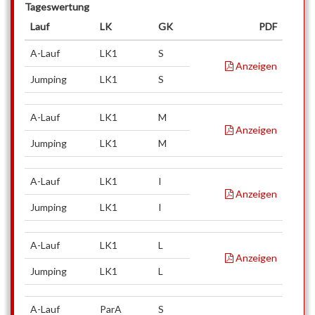
Tageswertung
Lauf
LK
GK
PDF
A-Lauf
LK1
S
Anzeigen
Jumping
LK1
S
A-Lauf
LK1
M
Anzeigen
Jumping
LK1
M
A-Lauf
LK1
I
Anzeigen
Jumping
LK1
I
A-Lauf
LK1
L
Anzeigen
Jumping
LK1
L
A-Lauf
ParA
S