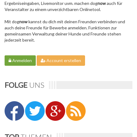
Ergebniseingaben, Livemonitor uvm. machen dog
now
auch für
Veranstalter zu einem unverzichtbaren Onlinetool.
Mit dog
now
kannst du dich mit deinen Freunden verbinden und
auch deine Freunde für Bewerbe anmelden. Funktionen zur
gemeinsamen Verwaltung deiner Hunde und Freunde stehen
jederzeit bereit.
Anmelden
Account erstellen
FOLGE
UNS
TOP
THEMEN