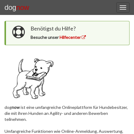
dog
now
Benötigst du Hilfe?
Besuche unser
Hilfecenter
dog
now
ist eine umfangreiche Onlineplattform für Hundebesitzer,
die mit ihren Hunden an Agility- und anderen Bewerben
teilnehmen.
Umfangreiche Funktionen wie Online-Anmeldung, Auswertung,