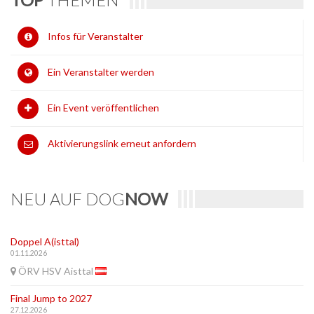
Infos für Veranstalter
Ein Veranstalter werden
Ein Event veröffentlichen
Aktivierungslink erneut anfordern
NEU AUF DOG
NOW
Doppel A(isttal)
01.11.2026
ÖRV HSV Aisttal
Final Jump to 2027
27.12.2026