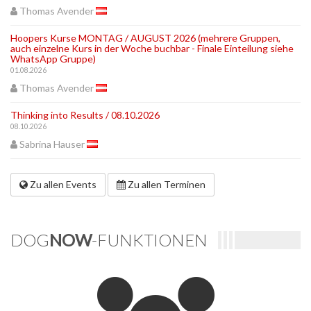
Thomas Avender
Hoopers Kurse MONTAG / AUGUST 2026 (mehrere Gruppen,
auch einzelne Kurs in der Woche buchbar - Finale Einteilung siehe
WhatsApp Gruppe)
01.08.2026
Thomas Avender
Thinking into Results / 08.10.2026
08.10.2026
Sabrina Hauser
Zu allen Events
Zu allen Terminen
DOG
NOW
-FUNKTIONEN