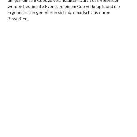
um gemeinsam Cups zu veranstalten. Durch das Verbinden
werden bestimmte Events zu einem Cup verknüpft und die
Ergebnislisten generieren sich automatisch aus euren
Bewerben.