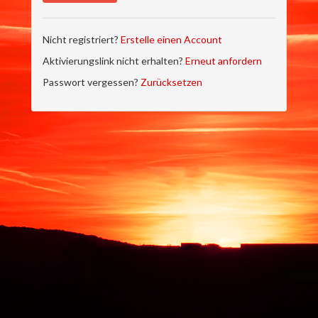
Nicht registriert?
Erstelle einen Account
Aktivierungslink nicht erhalten?
Erneut anfordern
Passwort vergessen?
Zurücksetzen