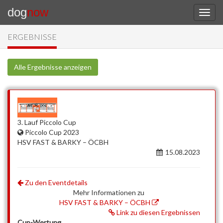
dog
now
ERGEBNISSE
Alle Ergebnisse anzeigen
3. Lauf Piccolo Cup
Piccolo Cup 2023
HSV FAST & BARKY – ÖCBH
15.08.2023
Zu den Eventdetails
Mehr Informationen zu
HSV FAST & BARKY – ÖCBH
Link zu diesen Ergebnissen
Cup-Wertung