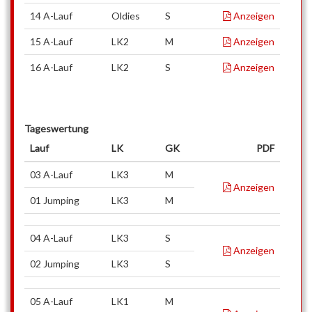
14 A-Lauf
Oldies
S
Anzeigen
15 A-Lauf
LK2
M
Anzeigen
16 A-Lauf
LK2
S
Anzeigen
Tageswertung
Lauf
LK
GK
PDF
03 A-Lauf
LK3
M
Anzeigen
01 Jumping
LK3
M
04 A-Lauf
LK3
S
Anzeigen
02 Jumping
LK3
S
05 A-Lauf
LK1
M