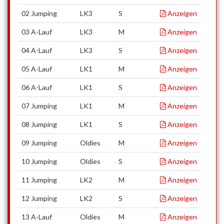
02 Jumping
LK3
S
Anzeigen
03 A-Lauf
LK3
M
Anzeigen
04 A-Lauf
LK3
S
Anzeigen
05 A-Lauf
LK1
M
Anzeigen
06 A-Lauf
LK1
S
Anzeigen
07 Jumping
LK1
M
Anzeigen
08 Jumping
LK1
S
Anzeigen
09 Jumping
Oldies
M
Anzeigen
10 Jumping
Oldies
S
Anzeigen
11 Jumping
LK2
M
Anzeigen
12 Jumping
LK2
S
Anzeigen
13 A-Lauf
Oldies
M
Anzeigen