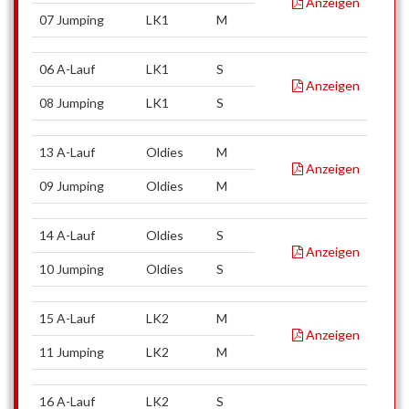
Anzeigen
07 Jumping
LK1
M
06 A-Lauf
LK1
S
Anzeigen
08 Jumping
LK1
S
13 A-Lauf
Oldies
M
Anzeigen
09 Jumping
Oldies
M
14 A-Lauf
Oldies
S
Anzeigen
10 Jumping
Oldies
S
15 A-Lauf
LK2
M
Anzeigen
11 Jumping
LK2
M
16 A-Lauf
LK2
S