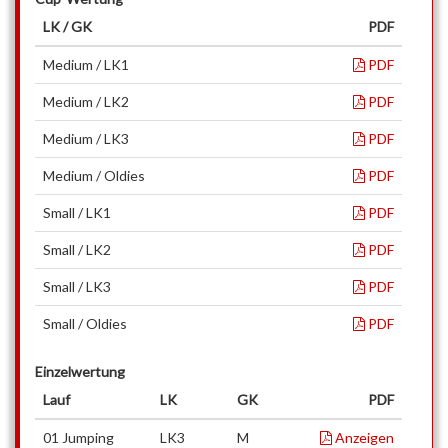
LK / GK
PDF
Medium / LK1
PDF
Medium / LK2
PDF
Medium / LK3
PDF
Medium / Oldies
PDF
Small / LK1
PDF
Small / LK2
PDF
Small / LK3
PDF
Small / Oldies
PDF
Einzelwertung
Lauf
LK
GK
PDF
01 Jumping
LK3
M
Anzeigen