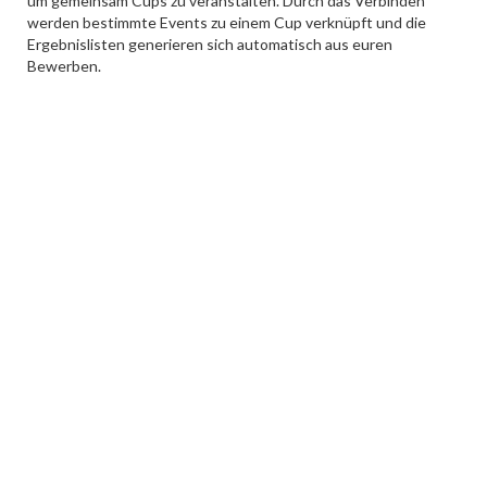
um gemeinsam Cups zu veranstalten. Durch das Verbinden
werden bestimmte Events zu einem Cup verknüpft und die
Ergebnislisten generieren sich automatisch aus euren
Bewerben.