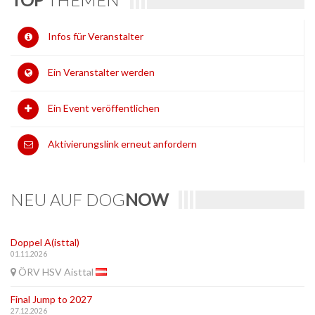
Infos für Veranstalter
Ein Veranstalter werden
Ein Event veröffentlichen
Aktivierungslink erneut anfordern
NEU AUF DOG
NOW
Doppel A(isttal)
01.11.2026
ÖRV HSV Aisttal
Final Jump to 2027
27.12.2026