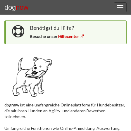
dog
now
Benötigst du Hilfe?
Besuche unser
Hilfecenter
dog
now
ist eine umfangreiche Onlineplattform für Hundebesitzer,
die mit ihren Hunden an Agility- und anderen Bewerben
teilnehmen.
Umfangreiche Funktionen wie Online-Anmeldung, Auswertung,