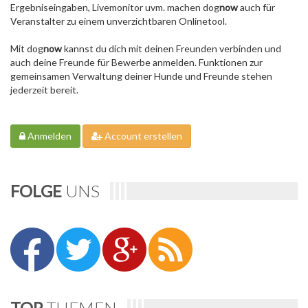
Ergebniseingaben, Livemonitor uvm. machen dog
now
auch für
Veranstalter zu einem unverzichtbaren Onlinetool.
Mit dog
now
kannst du dich mit deinen Freunden verbinden und
auch deine Freunde für Bewerbe anmelden. Funktionen zur
gemeinsamen Verwaltung deiner Hunde und Freunde stehen
jederzeit bereit.
Anmelden
Account erstellen
FOLGE
UNS
TOP
THEMEN