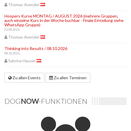
Thomas Avender
Hoopers Kurse MONTAG / AUGUST 2026 (mehrere Gruppen,
auch einzelne Kurs in der Woche buchbar - Finale Einteilung siehe
WhatsApp Gruppe)
01.08.2026
Thomas Avender
Thinking into Results / 08.10.2026
08.10.2026
Sabrina Hauser
Zu allen Events
Zu allen Terminen
DOG
NOW
-FUNKTIONEN